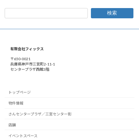
検索
有限会社フィックス
〒650-0021
兵庫県神戸市三宮町2-11-1
センタープラザ西館3階
トップページ
物件情報
さんセンタープラザ／三宮センター街
店舗
イベントスペース