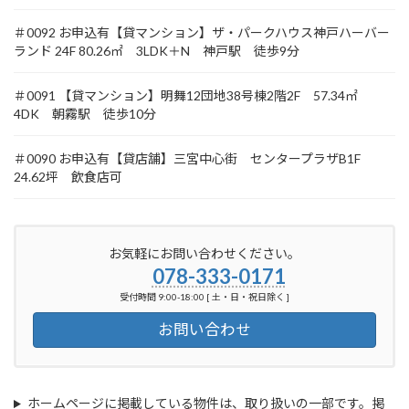
＃0092 お申込有【貸マンション】ザ・パークハウス神戸ハーバー
ランド 24F 80.26㎡ 3LDK＋N 神戸駅 徒歩9分
＃0091 【貸マンション】明舞12団地38号棟2階2F 57.34㎡
4DK 朝霧駅 徒歩10分
＃0090 お申込有【貸店舗】三宮中心街 センタープラザB1F
24.62坪 飲食店可
お気軽にお問い合わせください。
078-333-0171
受付時間 9:00-18:00 [ 土・日・祝日除く ]
お問い合わせ
ホームページに掲載している物件は、取り扱いの一部です。掲