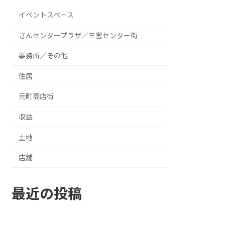
イベントスペース
さんセンタープラザ／三宮センター街
事務所／その他
住居
元町商店街
収益
土地
店舗
最近の投稿