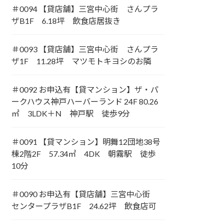
＃0094 【貸店舗】三宮中心街 さんプラ
ザB1F 6.18坪 飲食店居抜き
＃0093 【貸店舗】三宮中心街 さんプラ
ザ1F 11.28坪 マツモトキヨシのお隣
＃0092 お申込有【貸マンション】ザ・パ
ークハウス神戸ハーバーランド 24F 80.26
㎡ 3LDK＋N 神戸駅 徒歩9分
＃0091 【貸マンション】明舞12団地38号
棟2階2F 57.34㎡ 4DK 朝霧駅 徒歩
10分
＃0090 お申込有【貸店舗】三宮中心街
センタープラザB1F 24.62坪 飲食店可