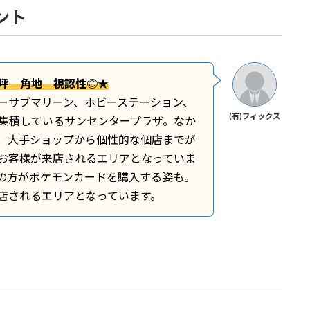
ント
8坪 角地 視認性◎★
ーサブマリーン、ホビーステーション、
(有)フィックス
が集積しているサンセンタープラザ。なか
、大手ショップから個性的な個店までが
お客様が来店されるエリアとなっていま
の方がポケモンカードを購入する姿も。
店されるエリアとなっています。