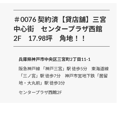
＃0076 契約済【貸店舗】三宮
中心街 センタープラザ西館
2F 17.98坪 角地！！
兵庫県神戸市中央区三宮町2丁目11-1
阪急神戸線 「神戸三宮」駅 徒歩5分 東海道線
「三ノ宮」駅 徒歩7分 神戸市営地下鉄「居留
地・大丸前」駅 徒歩3分
センタープラザ西館2F