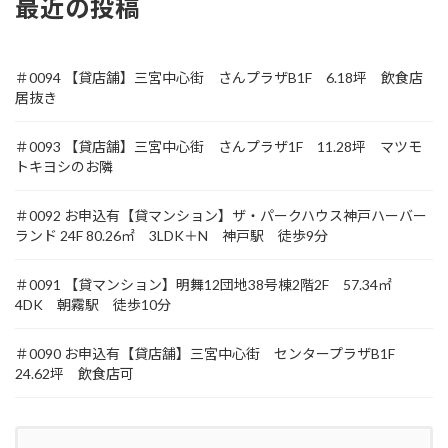
最近の投稿
＃0094 【貸店舗】三宮中心街 さんプラザB1F 6.18坪 飲食店
居抜き
＃0093 【貸店舗】三宮中心街 さんプラザ1F 11.28坪 マツモ
トキヨシのお隣
＃0092 お申込有【貸マンション】ザ・パークハウス神戸ハーバー
ランド 24F 80.26㎡ 3LDK＋N 神戸駅 徒歩9分
＃0091 【貸マンション】明舞12団地38号棟2階2F 57.34㎡
4DK 朝霧駅 徒歩10分
＃0090 お申込有【貸店舗】三宮中心街 センタープラザB1F
24.62坪 飲食店可