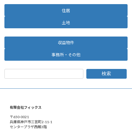
住居
土地
収益物件
事務所・その他
検索
有限会社フィックス
〒650-0021
兵庫県神戸市三宮町2-11-1
センタープラザ西館3階