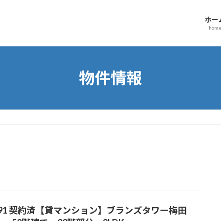
ホー
hom
物件情報
091 契約済【貸マンション】ブランズタワー梅田