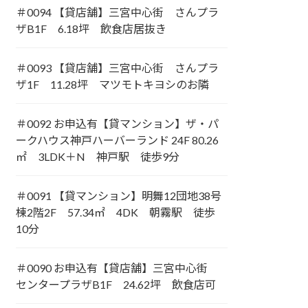
＃0094 【貸店舗】三宮中心街 さんプラ
ザB1F 6.18坪 飲食店居抜き
＃0093 【貸店舗】三宮中心街 さんプラ
ザ1F 11.28坪 マツモトキヨシのお隣
＃0092 お申込有【貸マンション】ザ・パ
ークハウス神戸ハーバーランド 24F 80.26
㎡ 3LDK＋N 神戸駅 徒歩9分
＃0091 【貸マンション】明舞12団地38号
棟2階2F 57.34㎡ 4DK 朝霧駅 徒歩
10分
＃0090 お申込有【貸店舗】三宮中心街
センタープラザB1F 24.62坪 飲食店可