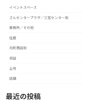
イベントスペース
さんセンタープラザ／三宮センター街
事務所／その他
住居
元町商店街
収益
土地
店舗
最近の投稿