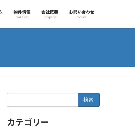
ム
物件情報
会社概要
お問い合わせ
e
real estat
company
contact
検
索:
カテゴリー