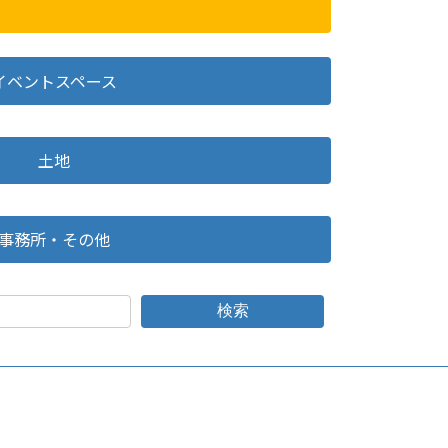
イベントスペース
土地
事務所・その他
検索