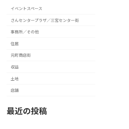
イベントスペース
さんセンタープラザ／三宮センター街
事務所／その他
住居
元町商店街
収益
土地
店舗
最近の投稿