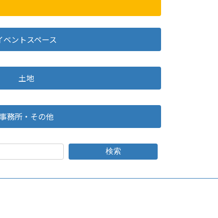
イベントスペース
土地
事務所・その他
検索