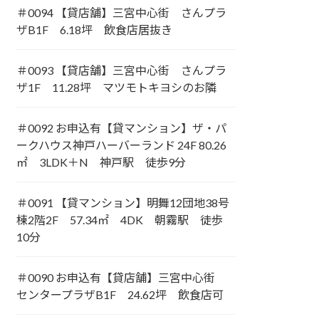
＃0094 【貸店舗】三宮中心街 さんプラ
ザB1F 6.18坪 飲食店居抜き
＃0093 【貸店舗】三宮中心街 さんプラ
ザ1F 11.28坪 マツモトキヨシのお隣
＃0092 お申込有【貸マンション】ザ・パ
ークハウス神戸ハーバーランド 24F 80.26
㎡ 3LDK＋N 神戸駅 徒歩9分
＃0091 【貸マンション】明舞12団地38号
棟2階2F 57.34㎡ 4DK 朝霧駅 徒歩
10分
＃0090 お申込有【貸店舗】三宮中心街
センタープラザB1F 24.62坪 飲食店可