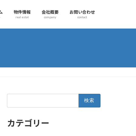
ム
物件情報
会社概要
お問い合わせ
e
real estat
company
contact
検
索:
カテゴリー