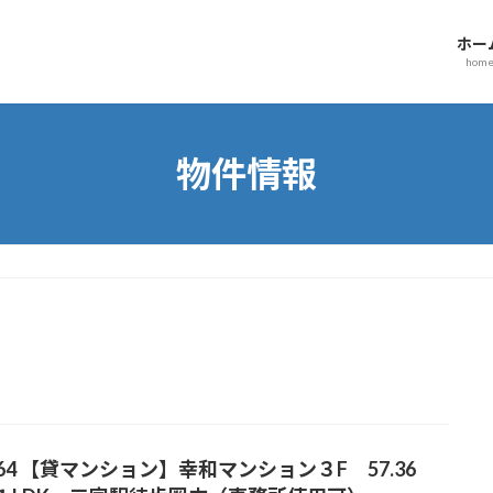
ホー
hom
物件情報
064 【貸マンション】幸和マンション３F 57.36