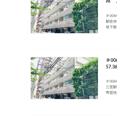
㎡ 
＃00
駅徒歩
地下鉄
＃0
57
＃00
三宮駅
市営地