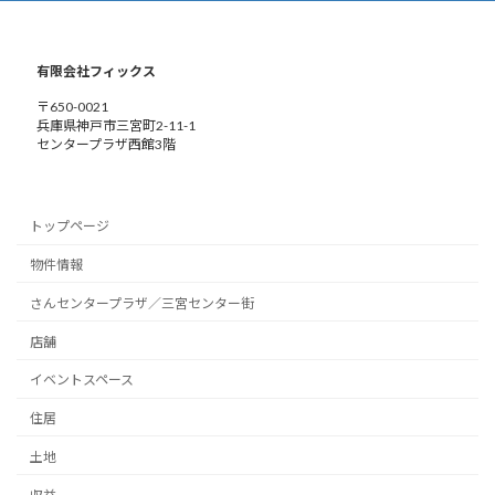
有限会社フィックス
〒650-0021
兵庫県神戸市三宮町2-11-1
センタープラザ西館3階
トップページ
物件情報
さんセンタープラザ／三宮センター街
店舗
イベントスペース
住居
土地