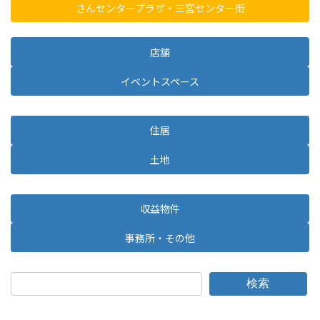
さんセンタープラザ・三宮センター街
店舗
イベントスペース
住居
土地
収益物件
事務所・その他
検索