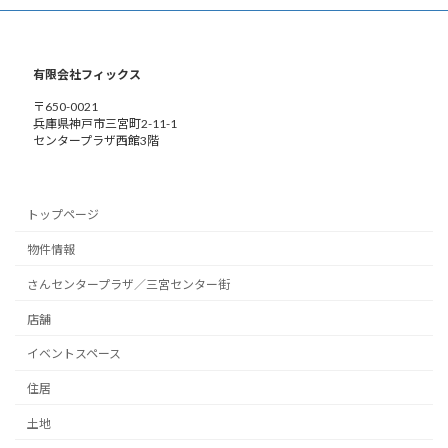
有限会社フィックス
〒650-0021
兵庫県神戸市三宮町2-11-1
センタープラザ西館3階
トップページ
物件情報
さんセンタープラザ／三宮センター街
店舗
イベントスペース
住居
土地