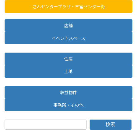
さんセンタープラザ・三宮センター街
店舗
イベントスペース
住居
土地
収益物件
事務所・その他
検索