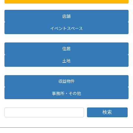
店舗
イベントスペース
住居
土地
収益物件
事務所・その他
検索