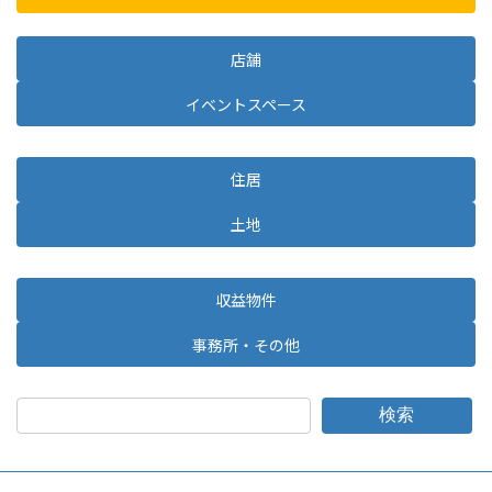
店舗
イベントスペース
住居
土地
収益物件
事務所・その他
検索