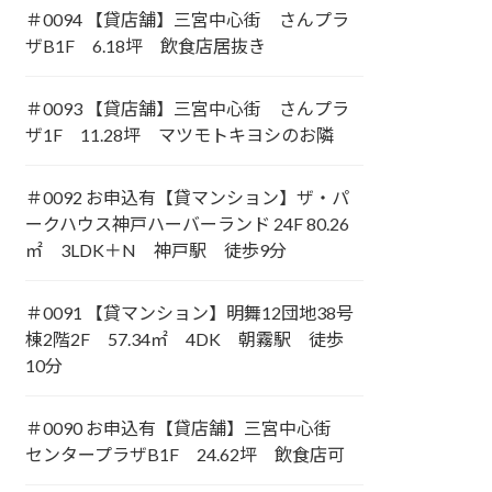
＃0094 【貸店舗】三宮中心街 さんプラ
ザB1F 6.18坪 飲食店居抜き
＃0093 【貸店舗】三宮中心街 さんプラ
ザ1F 11.28坪 マツモトキヨシのお隣
＃0092 お申込有【貸マンション】ザ・パ
ークハウス神戸ハーバーランド 24F 80.26
㎡ 3LDK＋N 神戸駅 徒歩9分
＃0091 【貸マンション】明舞12団地38号
棟2階2F 57.34㎡ 4DK 朝霧駅 徒歩
10分
＃0090 お申込有【貸店舗】三宮中心街
センタープラザB1F 24.62坪 飲食店可