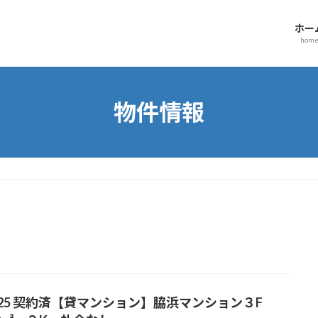
ホー
hom
物件情報
025 契約済【貸マンション】脇浜マンション３F