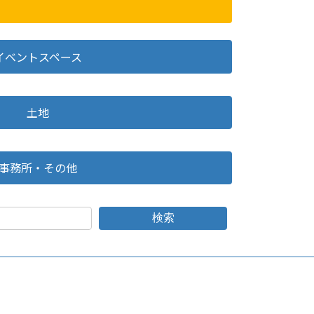
イベントスペース
土地
事務所・その他
検索