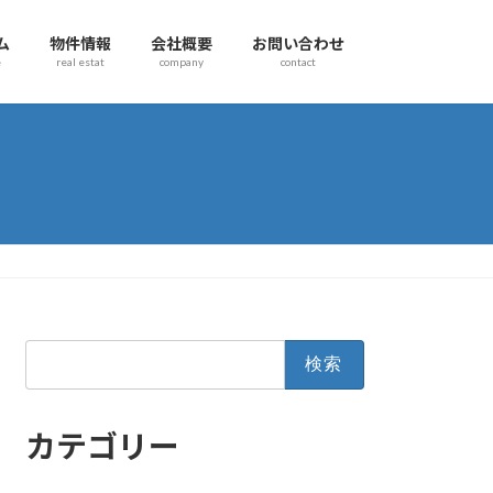
ム
物件情報
会社概要
お問い合わせ
e
real estat
company
contact
検
索:
カテゴリー