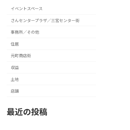
イベントスペース
さんセンタープラザ／三宮センター街
事務所／その他
住居
元町商店街
収益
土地
店舗
最近の投稿