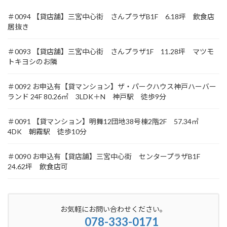
＃0094 【貸店舗】三宮中心街 さんプラザB1F 6.18坪 飲食店
居抜き
＃0093 【貸店舗】三宮中心街 さんプラザ1F 11.28坪 マツモ
トキヨシのお隣
＃0092 お申込有【貸マンション】ザ・パークハウス神戸ハーバー
ランド 24F 80.26㎡ 3LDK＋N 神戸駅 徒歩9分
＃0091 【貸マンション】明舞12団地38号棟2階2F 57.34㎡
4DK 朝霧駅 徒歩10分
＃0090 お申込有【貸店舗】三宮中心街 センタープラザB1F
24.62坪 飲食店可
お気軽にお問い合わせください。
078-333-0171