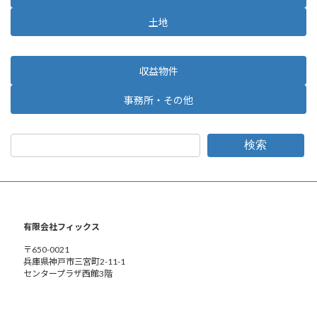
土地
収益物件
事務所・その他
検索
有限会社フィックス
〒650-0021
兵庫県神戸市三宮町2-11-1
センタープラザ西館3階