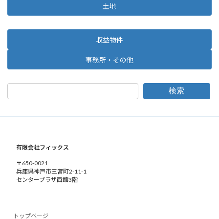
土地
収益物件
事務所・その他
検索
有限会社フィックス
〒650-0021
兵庫県神戸市三宮町2-11-1
センタープラザ西館3階
トップページ