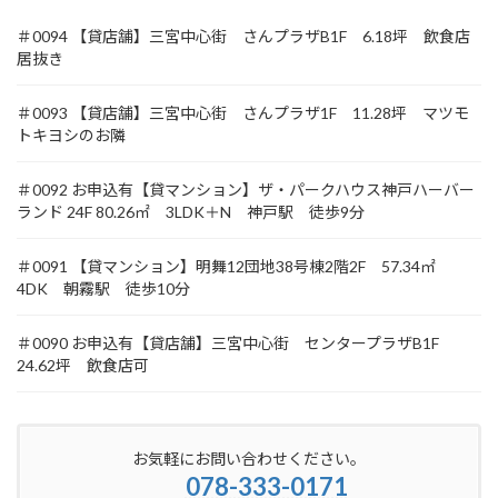
＃0094 【貸店舗】三宮中心街 さんプラザB1F 6.18坪 飲食店
居抜き
＃0093 【貸店舗】三宮中心街 さんプラザ1F 11.28坪 マツモ
トキヨシのお隣
＃0092 お申込有【貸マンション】ザ・パークハウス神戸ハーバー
ランド 24F 80.26㎡ 3LDK＋N 神戸駅 徒歩9分
＃0091 【貸マンション】明舞12団地38号棟2階2F 57.34㎡
4DK 朝霧駅 徒歩10分
＃0090 お申込有【貸店舗】三宮中心街 センタープラザB1F
24.62坪 飲食店可
お気軽にお問い合わせください。
078-333-0171