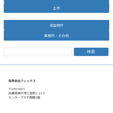
土地
収益物件
事務所・その他
検索
有限会社フィックス
〒650-0021
兵庫県神戸市三宮町2-11-1
センタープラザ西館3階