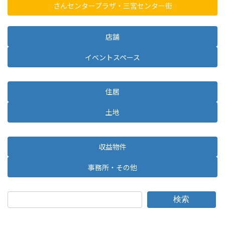
さんセンタープラザ・三宮センター街
店舗
イベントスペース
住居
土地
収益物件
事務所・その他
検索