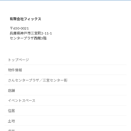
有限会社フィックス
〒650-0021
兵庫県神戸市三宮町2-11-1
センタープラザ西館3階
トップページ
物件情報
さんセンタープラザ／三宮センター街
店舗
イベントスペース
住居
土地