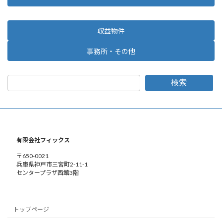
収益物件
事務所・その他
検索
有限会社フィックス
〒650-0021
兵庫県神戸市三宮町2-11-1
センタープラザ西館3階
トップページ