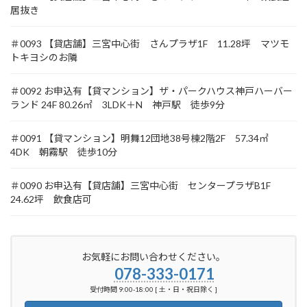
居抜き
＃0093 【貸店舗】三宮中心街 さんプラザ1F 11.28坪 マツモ
トキヨシのお隣
＃0092 お申込有【貸マンション】ザ・パークハウス神戸ハーバー
ランド 24F 80.26㎡ 3LDK＋N 神戸駅 徒歩9分
＃0091 【貸マンション】明舞12団地38号棟2階2F 57.34㎡
4DK 朝霧駅 徒歩10分
＃0090 お申込有【貸店舗】三宮中心街 センタープラザB1F
24.62坪 飲食店可
お気軽にお問い合わせください。
078-333-0171
受付時間 9:00-18:00 [ 土・日・祝日除く ]