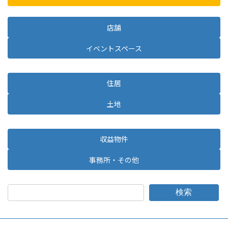
店舗
イベントスペース
住居
土地
収益物件
事務所・その他
検索