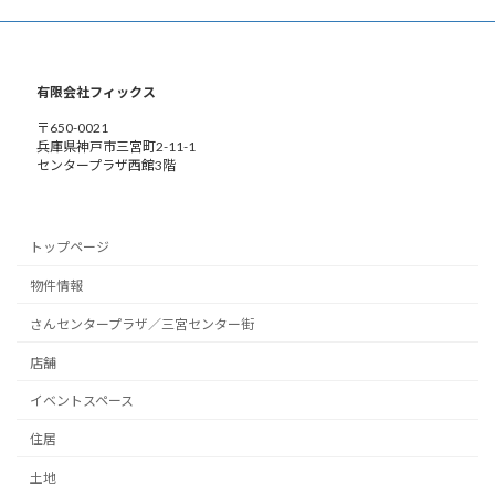
有限会社フィックス
〒650-0021
兵庫県神戸市三宮町2-11-1
センタープラザ西館3階
トップページ
物件情報
さんセンタープラザ／三宮センター街
店舗
イベントスペース
住居
土地