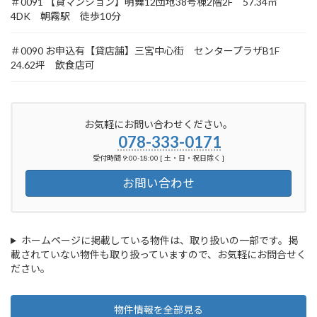
＃0091 【貸マンション】明舞12団地38号棟2階2F 57.34㎡
4DK 朝霧駅 徒歩10分
＃0090 お申込有【貸店舗】三宮中心街 センタープラザB1F
24.62坪 飲食店可
お気軽にお問い合わせください。
078-333-0171
受付時間 9:00-18:00 [ 土・日・祝日除く ]
お問い合わせ
ホームページに掲載している物件は、取り扱いの一部です。掲
載されていない物件も取り扱っていますので、お気軽にお問合せく
ださい。
物件情報を全部見る