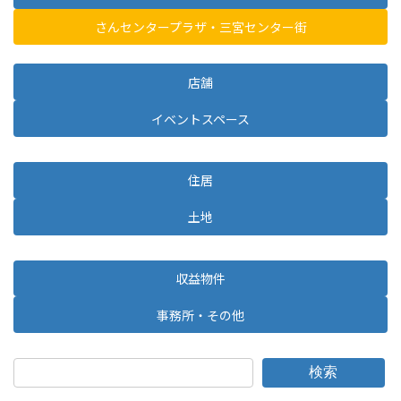
さんセンタープラザ・三宮センター街
店舗
イベントスペース
住居
土地
収益物件
事務所・その他
検索