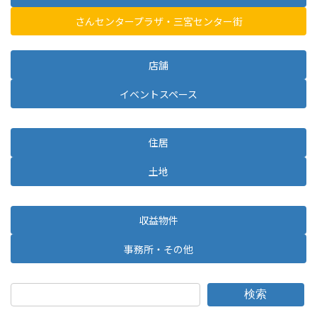
さんセンタープラザ・三宮センター街
店舗
イベントスペース
住居
土地
収益物件
事務所・その他
検索