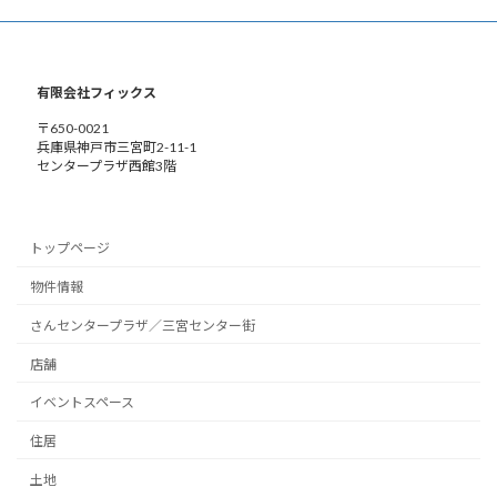
有限会社フィックス
〒650-0021
兵庫県神戸市三宮町2-11-1
センタープラザ西館3階
トップページ
物件情報
さんセンタープラザ／三宮センター街
店舗
イベントスペース
住居
土地