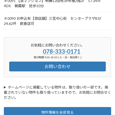
＃0091 【貸マンション】明舞12団地38号棟2階2F 57.34㎡
4DK 朝霧駅 徒歩10分
＃0090 お申込有【貸店舗】三宮中心街 センタープラザB1F
24.62坪 飲食店可
お気軽にお問い合わせください。
078-333-0171
受付時間 9:00-18:00 [ 土・日・祝日除く ]
お問い合わせ
ホームページに掲載している物件は、取り扱いの一部です。掲
載されていない物件も取り扱っていますので、お気軽にお問合せく
ださい。
物件情報を全部見る