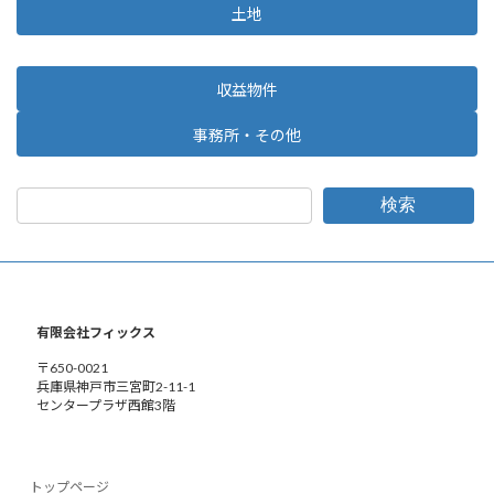
土地
収益物件
事務所・その他
検索
有限会社フィックス
〒650-0021
兵庫県神戸市三宮町2-11-1
センタープラザ西館3階
トップページ