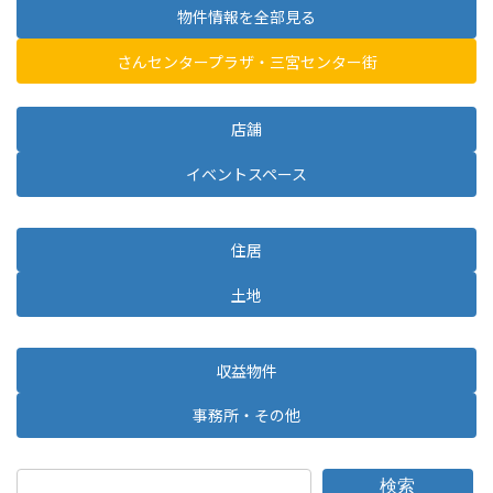
物件情報を全部見る
さんセンタープラザ・三宮センター街
店舗
イベントスペース
住居
土地
収益物件
事務所・その他
検索