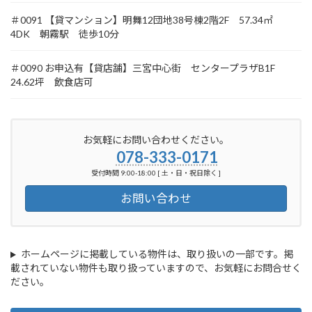
＃0091 【貸マンション】明舞12団地38号棟2階2F 57.34㎡
4DK 朝霧駅 徒歩10分
＃0090 お申込有【貸店舗】三宮中心街 センタープラザB1F
24.62坪 飲食店可
お気軽にお問い合わせください。
078-333-0171
受付時間 9:00-18:00 [ 土・日・祝日除く ]
お問い合わせ
ホームページに掲載している物件は、取り扱いの一部です。掲
載されていない物件も取り扱っていますので、お気軽にお問合せく
ださい。