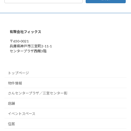
有限会社フィックス
〒650-0021
兵庫県神戸市三宮町2-11-1
センタープラザ西館3階
トップページ
物件情報
さんセンタープラザ／三宮センター街
店舗
イベントスペース
住居