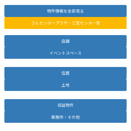
物件情報を全部見る
さんセンタープラザ・三宮センター街
店舗
イベントスペース
住居
土地
収益物件
事務所・その他