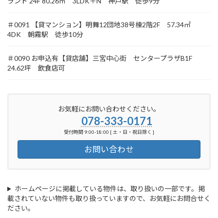
ランド 24F 80.26㎡ 3LDK＋N 神戸駅 徒歩9分
＃0091 【貸マンション】明舞12団地38号棟2階2F 57.34㎡
4DK 朝霧駅 徒歩10分
＃0090 お申込有【貸店舗】三宮中心街 センタープラザB1F
24.62坪 飲食店可
お気軽にお問い合わせください。
078-333-0171
受付時間 9:00-18:00 [ 土・日・祝日除く ]
お問い合わせ
ホームページに掲載している物件は、取り扱いの一部です。掲
載されていない物件も取り扱っていますので、お気軽にお問合せく
ださい。