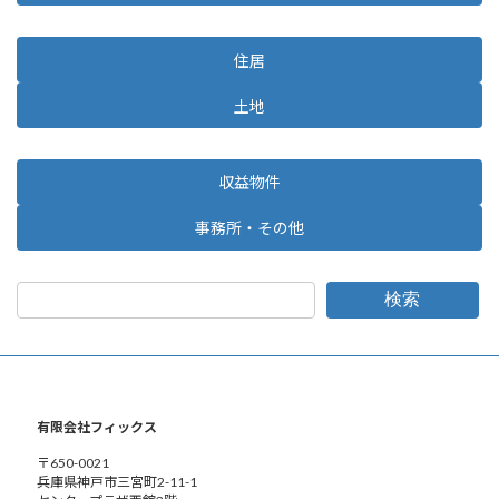
住居
土地
収益物件
事務所・その他
検索
有限会社フィックス
〒650-0021
兵庫県神戸市三宮町2-11-1