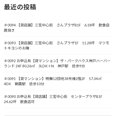
最近の投稿
＃0094 【貸店舗】三宮中心街 さんプラザB1F 6.18坪 飲食店
居抜き
＃0093 【貸店舗】三宮中心街 さんプラザ1F 11.28坪 マツモ
トキヨシのお隣
＃0092 お申込有【貸マンション】ザ・パークハウス神戸ハーバー
ランド 24F 80.26㎡ 3LDK＋N 神戸駅 徒歩9分
＃0091 【貸マンション】明舞12団地38号棟2階2F 57.34㎡
4DK 朝霧駅 徒歩10分
＃0090 お申込有【貸店舗】三宮中心街 センタープラザB1F
24.62坪 飲食店可