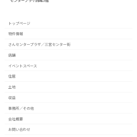
センタープラザ西館3階
トップページ
物件情報
さんセンタープラザ／三宮センター街
店舗
イベントスペース
住居
土地
収益
事務所／その他
会社概要
お問い合わせ