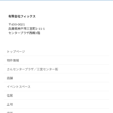
有限会社フィックス
〒650-0021
兵庫県神戸市三宮町2-11-1
センタープラザ西館3階
トップページ
物件情報
さんセンタープラザ／三宮センター街
店舗
イベントスペース
住居
土地