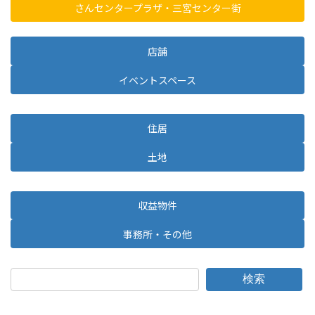
さんセンタープラザ・三宮センター街
店舗
イベントスペース
住居
土地
収益物件
事務所・その他
検索