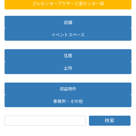
さんセンタープラザ・三宮センター街
店舗
イベントスペース
住居
土地
収益物件
事務所・その他
検索