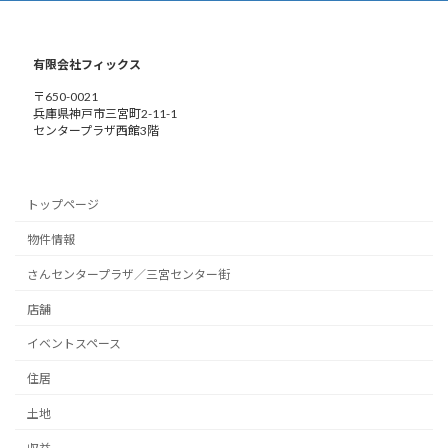
有限会社フィックス
〒650-0021
兵庫県神戸市三宮町2-11-1
センタープラザ西館3階
トップページ
物件情報
さんセンタープラザ／三宮センター街
店舗
イベントスペース
住居
土地