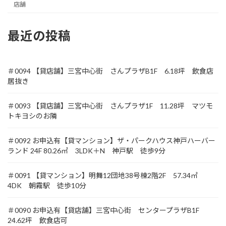
店舗
最近の投稿
＃0094 【貸店舗】三宮中心街 さんプラザB1F 6.18坪 飲食店
居抜き
＃0093 【貸店舗】三宮中心街 さんプラザ1F 11.28坪 マツモ
トキヨシのお隣
＃0092 お申込有【貸マンション】ザ・パークハウス神戸ハーバー
ランド 24F 80.26㎡ 3LDK＋N 神戸駅 徒歩9分
＃0091 【貸マンション】明舞12団地38号棟2階2F 57.34㎡
4DK 朝霧駅 徒歩10分
＃0090 お申込有【貸店舗】三宮中心街 センタープラザB1F
24.62坪 飲食店可