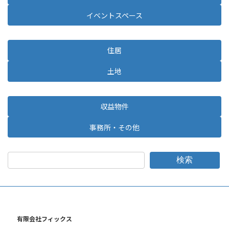
イベントスペース
住居
土地
収益物件
事務所・その他
検索
有限会社フィックス