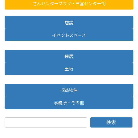
さんセンタープラザ・三宮センター街
店舗
イベントスペース
住居
土地
収益物件
事務所・その他
検索