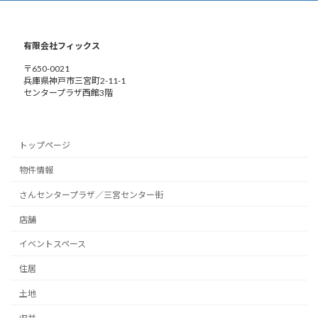
有限会社フィックス
〒650-0021
兵庫県神戸市三宮町2-11-1
センタープラザ西館3階
トップページ
物件情報
さんセンタープラザ／三宮センター街
店舗
イベントスペース
住居
土地