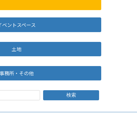
イベントスペース
土地
事務所・その他
検索