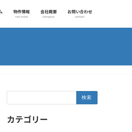
ム
物件情報
会社概要
お問い合わせ
e
real estat
company
contact
検
索:
カテゴリー