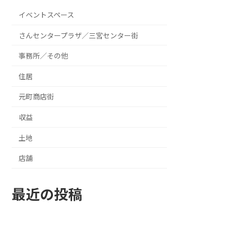
イベントスペース
さんセンタープラザ／三宮センター街
事務所／その他
住居
元町商店街
収益
土地
店舗
最近の投稿