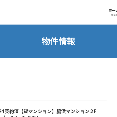
ホー
hom
物件情報
024 契約済【貸マンション】脇浜マンション２F