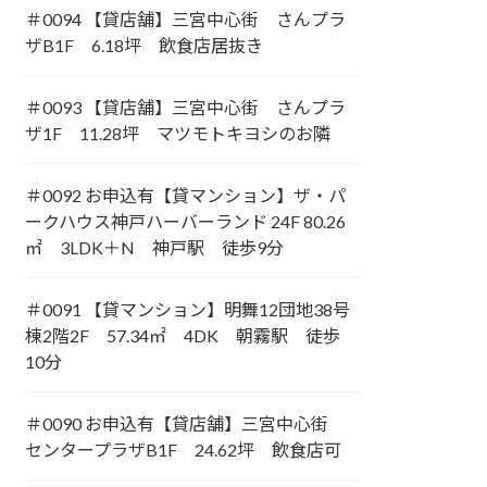
＃0094 【貸店舗】三宮中心街 さんプラ
ザB1F 6.18坪 飲食店居抜き
＃0093 【貸店舗】三宮中心街 さんプラ
ザ1F 11.28坪 マツモトキヨシのお隣
＃0092 お申込有【貸マンション】ザ・パ
ークハウス神戸ハーバーランド 24F 80.26
㎡ 3LDK＋N 神戸駅 徒歩9分
＃0091 【貸マンション】明舞12団地38号
棟2階2F 57.34㎡ 4DK 朝霧駅 徒歩
10分
＃0090 お申込有【貸店舗】三宮中心街
センタープラザB1F 24.62坪 飲食店可