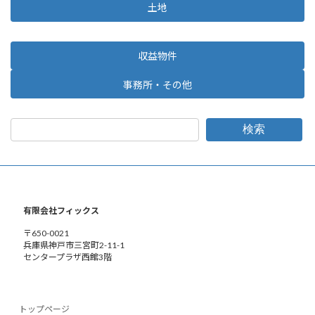
土地
収益物件
事務所・その他
検索
有限会社フィックス
〒650-0021
兵庫県神戸市三宮町2-11-1
センタープラザ西館3階
トップページ