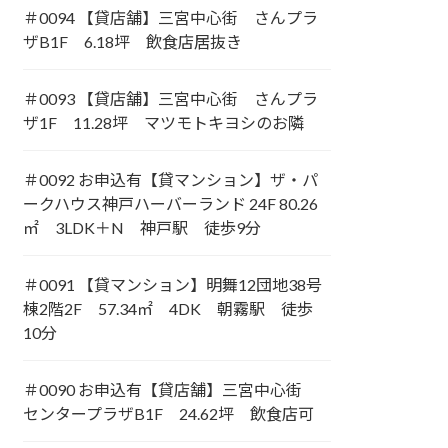
＃0094 【貸店舗】三宮中心街 さんプラ
ザB1F 6.18坪 飲食店居抜き
＃0093 【貸店舗】三宮中心街 さんプラ
ザ1F 11.28坪 マツモトキヨシのお隣
＃0092 お申込有【貸マンション】ザ・パ
ークハウス神戸ハーバーランド 24F 80.26
㎡ 3LDK＋N 神戸駅 徒歩9分
＃0091 【貸マンション】明舞12団地38号
棟2階2F 57.34㎡ 4DK 朝霧駅 徒歩
10分
＃0090 お申込有【貸店舗】三宮中心街
センタープラザB1F 24.62坪 飲食店可