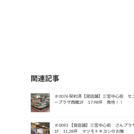
関連記事
＃0076 契約済【貸店舗】三宮中心街 セ
ープラザ西館2F 17.98坪 角地！！
＃0093 【貸店舗】三宮中心街 さんプラ
1F 11.28坪 マツモトキヨシのお隣