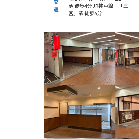
交
駅 徒歩4分 JR神戸線 「三
通
宮」駅 徒歩6分