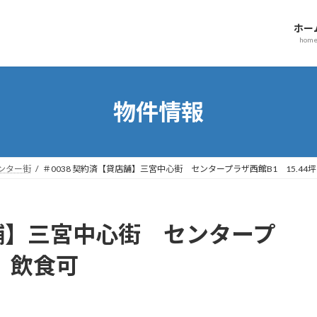
ホー
hom
物件情報
ンター街
＃0038 契約済【貸店舗】三宮中心街 センタープラザ西館B1 15.44
店舗】三宮中心街 センタープ
坪 飲食可