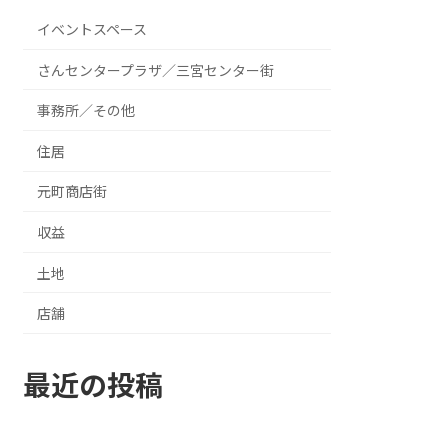
イベントスペース
さんセンタープラザ／三宮センター街
事務所／その他
住居
元町商店街
収益
土地
店舗
最近の投稿