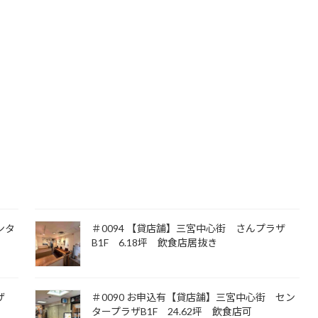
ンタ
＃0094 【貸店舗】三宮中心街 さんプラザ
B1F 6.18坪 飲食店居抜き
ザ
＃0090 お申込有【貸店舗】三宮中心街 セン
タープラザB1F 24.62坪 飲食店可