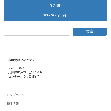
収益物件
事務所・その他
検索
有限会社フィックス
〒650-0021
兵庫県神戸市三宮町2-11-1
センタープラザ西館3階
トップページ
物件情報