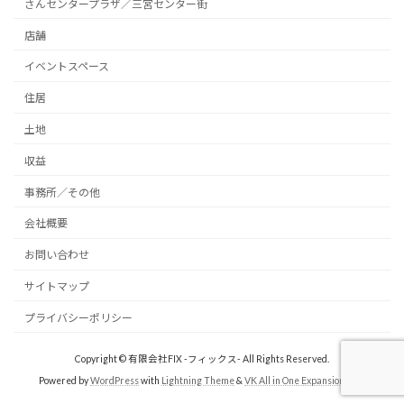
さんセンタープラザ／三宮センター街
店舗
イベントスペース
住居
土地
収益
事務所／その他
会社概要
お問い合わせ
サイトマップ
プライバシーポリシー
Copyright © 有限会社FIX -フィックス- All Rights Reserved.
Powered by
WordPress
with
Lightning Theme
&
VK All in One Expansion Unit