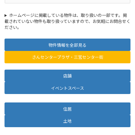
ホームページに掲載している物件は、取り扱いの一部です。掲
載されていない物件も取り扱っていますので、お気軽にお問合せく
ださい。
物件情報を全部見る
さんセンタープラザ・三宮センター街
店舗
イベントスペース
住居
土地