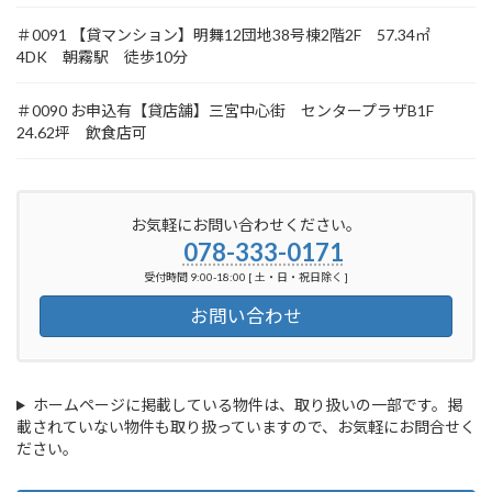
＃0091 【貸マンション】明舞12団地38号棟2階2F 57.34㎡
4DK 朝霧駅 徒歩10分
＃0090 お申込有【貸店舗】三宮中心街 センタープラザB1F
24.62坪 飲食店可
お気軽にお問い合わせください。
078-333-0171
受付時間 9:00-18:00 [ 土・日・祝日除く ]
お問い合わせ
ホームページに掲載している物件は、取り扱いの一部です。掲
載されていない物件も取り扱っていますので、お気軽にお問合せく
ださい。