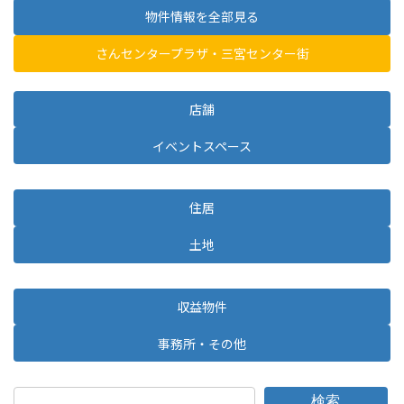
物件情報を全部見る
さんセンタープラザ・三宮センター街
店舗
イベントスペース
住居
土地
収益物件
事務所・その他
検索