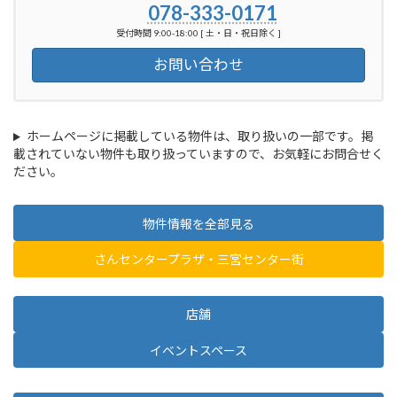
078-333-0171
受付時間 9:00-18:00 [ 土・日・祝日除く ]
お問い合わせ
ホームページに掲載している物件は、取り扱いの一部です。掲
載されていない物件も取り扱っていますので、お気軽にお問合せく
ださい。
物件情報を全部見る
さんセンタープラザ・三宮センター街
店舗
イベントスペース