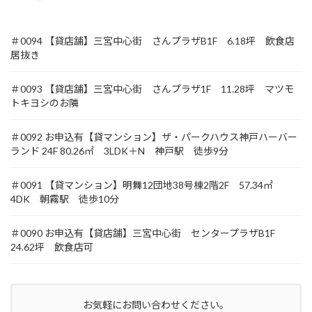
＃0094 【貸店舗】三宮中心街 さんプラザB1F 6.18坪 飲食店
居抜き
＃0093 【貸店舗】三宮中心街 さんプラザ1F 11.28坪 マツモ
トキヨシのお隣
＃0092 お申込有【貸マンション】ザ・パークハウス神戸ハーバー
ランド 24F 80.26㎡ 3LDK＋N 神戸駅 徒歩9分
＃0091 【貸マンション】明舞12団地38号棟2階2F 57.34㎡
4DK 朝霧駅 徒歩10分
＃0090 お申込有【貸店舗】三宮中心街 センタープラザB1F
24.62坪 飲食店可
お気軽にお問い合わせください。