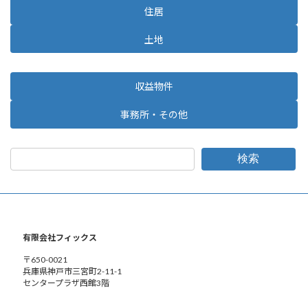
住居
土地
収益物件
事務所・その他
検索
有限会社フィックス
〒650-0021
兵庫県神戸市三宮町2-11-1
センタープラザ西館3階